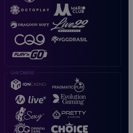
Live Casino