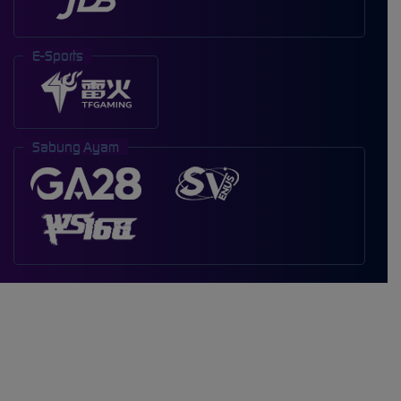
E-Sports
Sabung Ayam