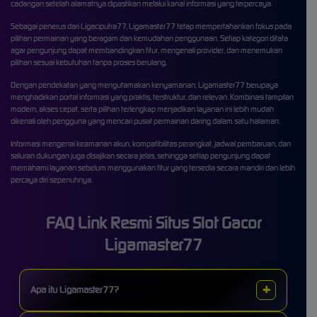
cadangan setelah alamatnya dipastikan melalui kanal informasi yang terpercaya.
Sebagai penerus dari
Ligaciputra77
, Ligamaster77 tetap mempertahankan fokus pada
pilihan permainan yang beragam dan kemudahan penggunaan. Setiap kategori ditata
agar pengunjung dapat membandingkan fitur, mengenali provider, dan menemukan
pilihan sesuai kebutuhan tanpa proses berulang.
Dengan pendekatan yang mengutamakan kenyamanan, Ligamaster77 berupaya
menghadirkan portal informasi yang praktis, terstruktur, dan relevan. Kombinasi tampilan
modern, akses cepat, serta pilihan terlengkap menjadikan layanan ini lebih mudah
dikenali oleh pengguna yang mencari pusat permainan daring dalam satu halaman.
Informasi mengenai keamanan akun, kompatibilitas perangkat, jadwal pembaruan, dan
saluran dukungan juga disajikan secara jelas, sehingga setiap pengunjung dapat
memahami layanan sebelum menggunakan fitur yang tersedia secara mandiri dan lebih
percaya diri sepenuhnya.
FAQ Link Resmi Situs Slot Gacor
Ligamaster77
Apa itu Ligamaster77?