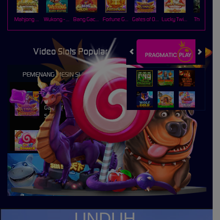
Mahjong Ways
Wukong - Black Scatter
Bang Gacor 1000
Fortune Gems
Gates of Olympus Super Scatter
Lucky Twins Nexus
The Crypt
Video Slots Popular
PEMENANG MESIN SLOT
al****0
IDR
33,383,400.00
Gates of Olympus Super
Scatter
ru****o
IDR
8,886,500.00
Sweet Bonanza 1000
sae****9
IDR
7,567,000.00
Mahjong Wins 3 – Black
Scatter
al****0
UNDUH