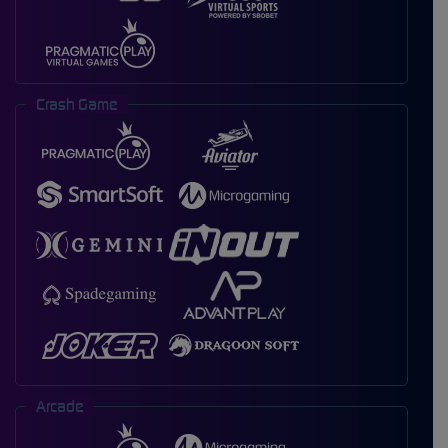
Crash Game
Arcade