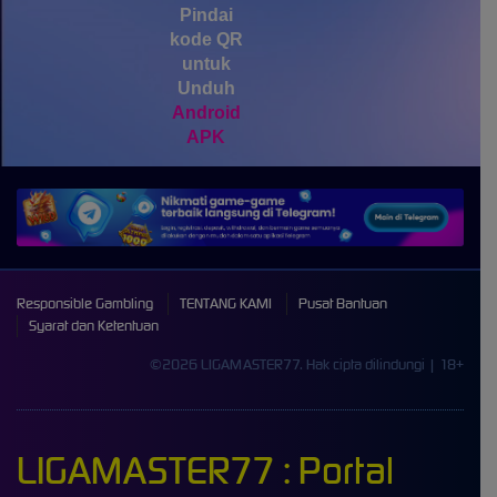
Scatter
Pindai
kode QR
pilla****i
untuk
IDR
3,440,750.00
Unduh
Starlight Princess Super Scatter
Android
APK
Responsible Gambling
TENTANG KAMI
Pusat Bantuan
Syarat dan Ketentuan
©2026 LIGAMASTER77. Hak cipta dilindungi | 18+
LIGAMASTER77 : Portal