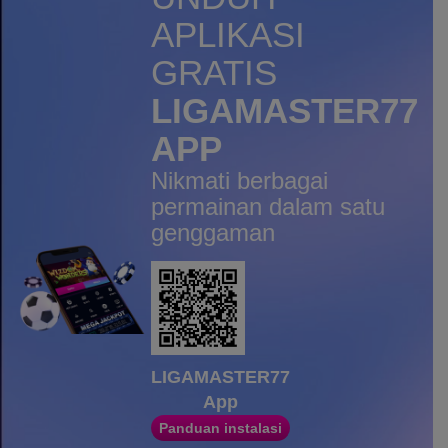
IDR
5,998,200.00
Gates of Olympus Super
APLIKASI
Scatter
GRATIS
sae****9
IDR
4,966,400.00
LIGAMASTER77
Mahjong Wins 3 – Black
Scatter
APP
pilla****i
Nikmati berbagai
IDR
4,413,450.00
Starlight Princess Super Scatter
permainan dalam satu
genggaman
sae****9
IDR
4,003,200.00
Mahjong Wins 3 – Black
Scatter
sae****9
IDR
3,881,600.00
Mahjong Wins 3 – Black
Scatter
LIGAMASTER77
App
sae****9
IDR
3,590,300.00
Panduan instalasi
Mahjong Wins 3 – Black