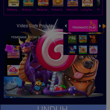
Mahjong Ways
Wukong - Black Scatter
Bang Gacor 1000
Fortune Gems
Gates of Olympus Super Scatter
Lucky Twins Nexus
The Crypt
Video Slots Popular
PEMENANG MESIN SLOT
al****0
IDR
33,383,400.00
Gates of Olympus Super
Scatter
ru****o
IDR
8,886,500.00
Sweet Bonanza 1000
sae****9
IDR
7,567,000.00
Mahjong Wins 3 – Black
Scatter
al****0
UNDUH