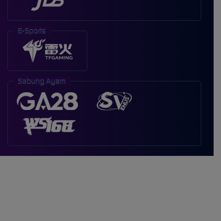
E-Sports
Sabung Ayam