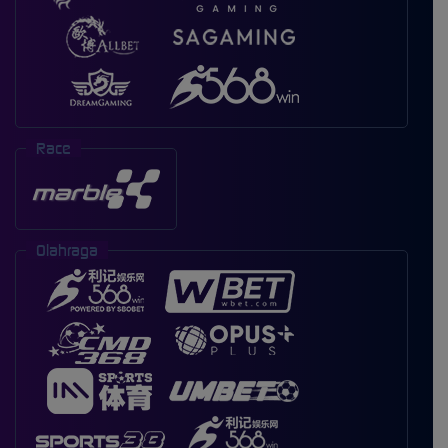
Race
Olahraga