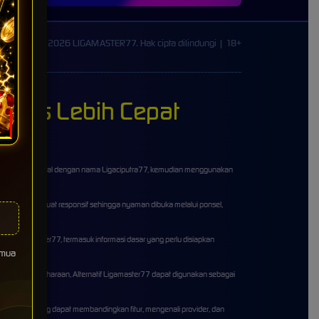
©2026 LIGAMASTER77. Hak cipta dilindungi | 18+
Akses Lebih Cepat
 sebelumnya dikenal dengan nama Ligaciputra77, kemudian menggunakan
amaster77 dibuat responsif sehingga nyaman dibuka melalui ponsel,
tar Ligamaster77, termasuk informasi dasar yang perlu disiapkan
emua
ngalami pemeliharaan, Alternatif Ligamaster77 dapat digunakan sebagai
ar pengunjung dapat membandingkan fitur, mengenali provider, dan