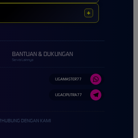
BANTUAN & DUKUNGAN
Servis Lainnya
LIGAMASTER77
LIGACIPUTRA77
RHUBUNG DENGAN KAMI