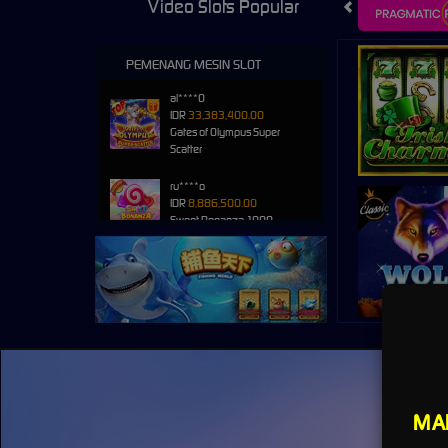
Video Slots Popular
PEMENANG MESIN SLOT
al****0
IDR
33,383,400.00
Gates of Olympus Super
Scatter
ru****o
IDR
8,886,500.00
Sweet Bonanza 1000
sae****9
IDR
7,567,000.00
Mahjong Wins 3 – Black
Scatter
al****0
IDR
5,998,200.00
Gates of Olympus Super
Scatter
MAI
sae****9