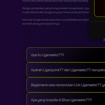
menemukan pilihan sesuai kebutuhan tanpa proses berulang.
Dengan pendekatan yang mengutamakan kenyamanan, Ligamaster77 berupaya men
mudah dikenali oleh pengguna yang mencari pusat permainan daring dalam 
Informasi mengenai keamanan akun, kompatibilitas perangkat, jadwal pemba
dan lebih percaya diri sepenuhnya.
Apa itu Ligamaster77?
Apakah Ligaciputra77 dan Ligamaster77 merupak
Bagaimana cara menemukan Link Ligamaster77 ya
Apa yang tersedia di Situs Ligamaster77?