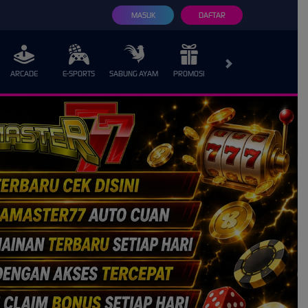
MASUK
DAFTAR
ARCADE
E-SPORTS
SABUNG AYAM
PROMOSI