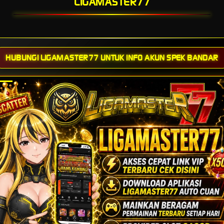
LIGAMASTER77
HUBUNGI LIGAMASTER77 UNTUK INFO AKUN SPEK BANDAR