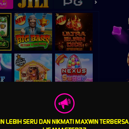
N LEBIH SERU DAN NIKMATI MAXWIN TERBERSA