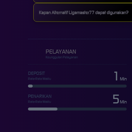
Kapan Alternatif Ligamaster77 dapat digunakan?
PELAYANAN
Keunggulan Pelayanan
1
DEPOSIT
Min
Rata-Rata Waktu
5
PENARIKAN
Min
Rata-Rata Waktu